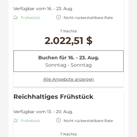
Flat TV
Verfügbar vom 16. - 23. Aug.
Safe
Mini-Kühlschrank
Frühstück
Nicht rückerstattbare Rate
Fön
Dusche
7 Nächte
Handtücher
2.022,51 $
Bademantel
Leihregenschirm
Buchen für
16. - 23. Aug.
Sonntag - Sonntag
Alle Angebote anzeigen
Reichhaltiges Frühstück
Verfügbar vom 13. - 20. Aug.
Frühstück
Nicht rückerstattbare Rate
7 Nächte