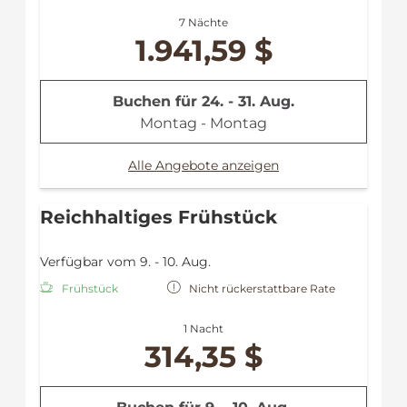
Flat TV
Safe
7 Nächte
Minikühlschrank
1.941,59 $
Fön
Dusche
Handtücher
Buchen für
24. - 31. Aug.
Bademantel
Montag - Montag
Leihregenschirm
Alle Angebote anzeigen
Reichhaltiges Frühstück
Verfügbar vom 9. - 10. Aug.
Frühstück
Nicht rückerstattbare Rate
1 Nacht
314,35 $