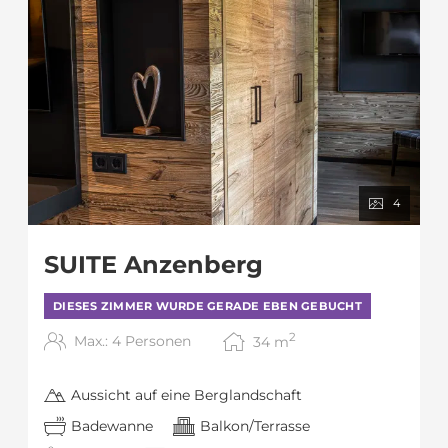
4
SUITE Anzenberg
DIESES ZIMMER WURDE GERADE EBEN GEBUCHT
2
Max.: 4 Personen
34
m
Aussicht auf eine Berglandschaft
Badewanne
Balkon/Terrasse